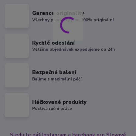
Garance originality
Všechny produkty jsou 100% originální
Rychlé odeslání
Většinu objednávek expedujeme do 24h
Bezpečné balení
Balíme s maximální péčí
Háčkované produkty
Poctivá ruční práce
Sledujte náš Instagram a Facebook pro Slevové