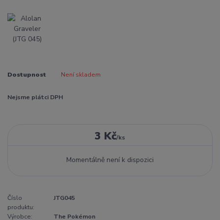
Dostupnost
Není skladem
Nejsme plátci DPH
3 Kč
/
ks
Momentálně není k dispozici
Číslo
JTG045
produktu:
Výrobce:
The Pokémon