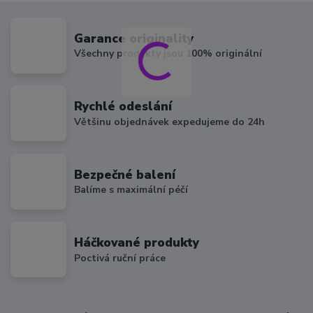
Garance originality
Všechny produkty jsou 100% originální
Rychlé odeslání
Většinu objednávek expedujeme do 24h
Bezpečné balení
Balíme s maximální péčí
Háčkované produkty
Poctivá ruční práce