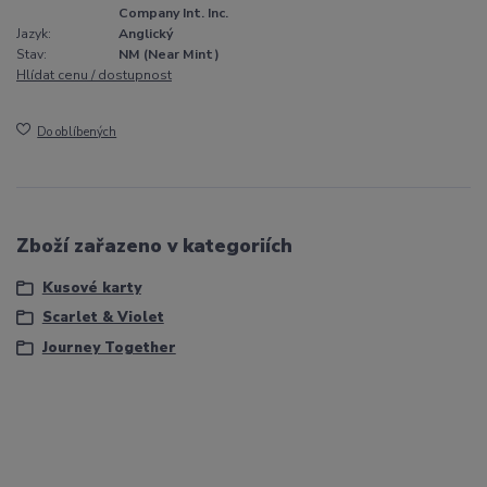
Company Int. Inc.
Jazyk:
Anglický
Stav:
NM (Near Mint)
Hlídat cenu / dostupnost
Do oblíbených
Zboží zařazeno v kategoriích
Kusové karty
Scarlet & Violet
Journey Together