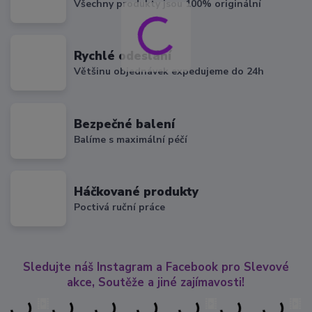
Všechny produkty jsou 100% originální
Rychlé odeslání
Většinu objednávek expedujeme do 24h
Bezpečné balení
Balíme s maximální péčí
Háčkované produkty
Poctivá ruční práce
Sledujte náš Instagram a Facebook pro Slevové
akce, Soutěže a jiné zajímavosti!