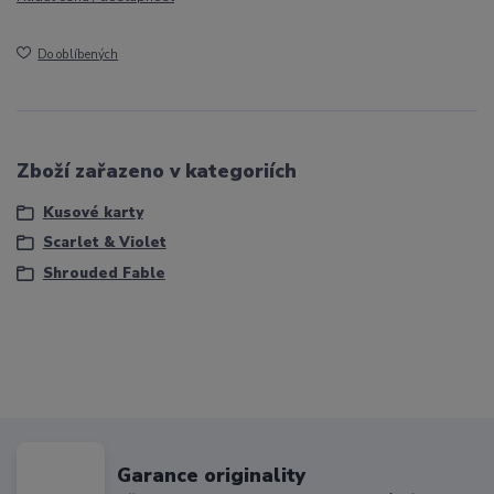
Do oblíbených
Zboží zařazeno v kategoriích
Kusové karty
Scarlet & Violet
Shrouded Fable
Garance originality