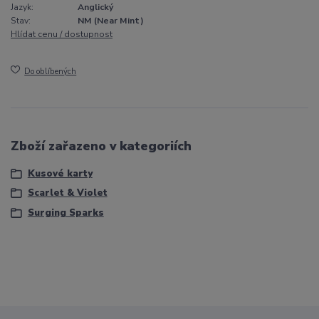
Jazyk:
Anglický
Stav:
NM (Near Mint)
Hlídat cenu / dostupnost
Do oblíbených
Zboží zařazeno v kategoriích
Kusové karty
Scarlet & Violet
Surging Sparks