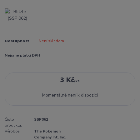
Dostupnost
Není skladem
Nejsme plátci DPH
3 Kč
/
ks
Momentálně není k dispozici
Číslo
SSP062
produktu:
Výrobce:
The Pokémon
Company Int. Inc.