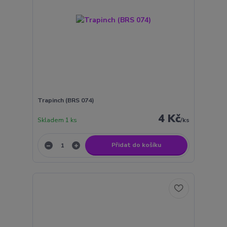
Trapinch (BRS 074)
4 Kč
Skladem 1 ks
/
ks
Přidat do košíku