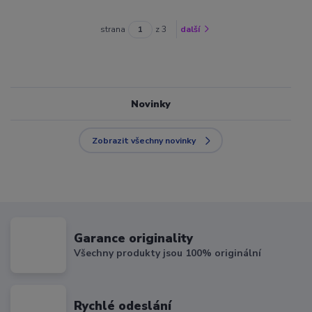
strana
z 3
další
Novinky
Zobrazit všechny novinky
Garance originality
Všechny produkty jsou 100% originální
Rychlé odeslání