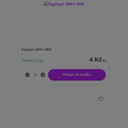
Sigilyph (BRS 066)
4 Kč
Skladem 1 ks
/
ks
Přidat do košíku