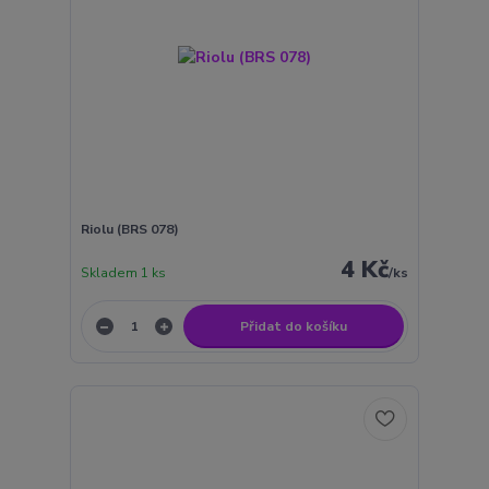
Riolu (BRS 078)
4 Kč
Skladem 1 ks
/
ks
Přidat do košíku