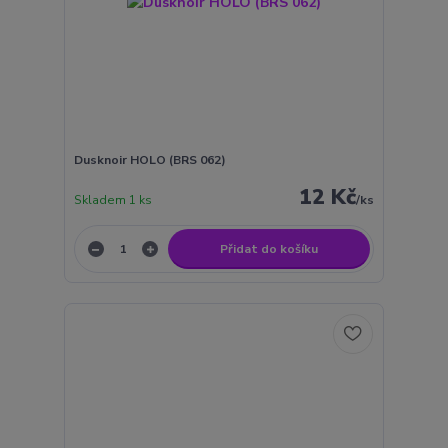
Dusknoir HOLO (BRS 062)
12 Kč
Skladem 1 ks
/
ks
Přidat do košíku