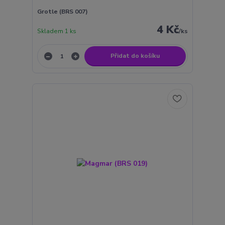
Grotle (BRS 007)
4 Kč
Skladem 1 ks
/
ks
Přidat do košíku