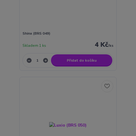
Shinx (BRS 049)
4 Kč
Skladem 1 ks
/
ks
Přidat do košíku