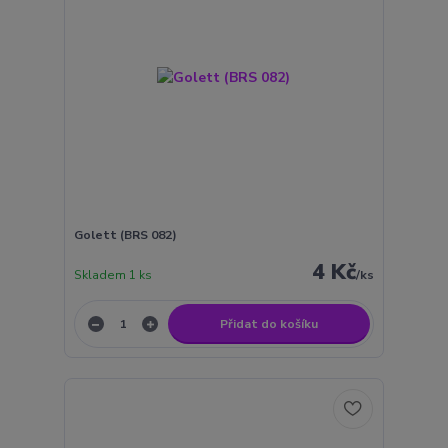
Golett (BRS 082)
4 Kč
Skladem 1 ks
/
ks
Přidat do košíku