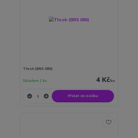
Throh (BRS 080)
4 Kč
Skladem 1 ks
/
ks
Přidat do košíku