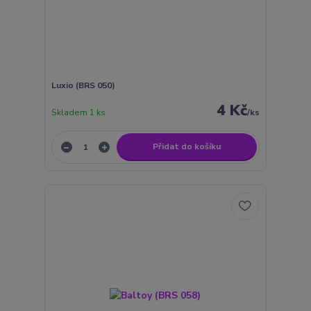
Luxio (BRS 050)
4 Kč
Skladem 1 ks
/
ks
Přidat do košíku