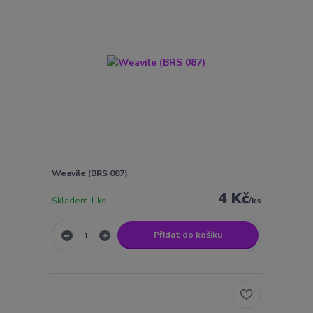
Weavile (BRS 087)
4 Kč
Skladem 1 ks
/
ks
Přidat do košíku