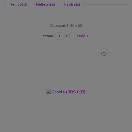
Nejnovější
Nejlevnější
Nejdražší
Zobrazuji 1-20 z 55
strana
z 3
další