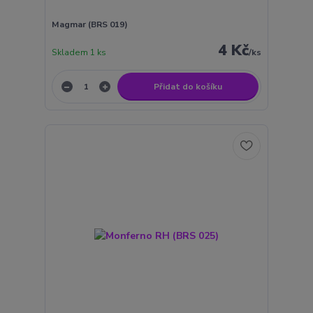
Magmar (BRS 019)
4 Kč
Skladem 1 ks
/
ks
Přidat do košíku