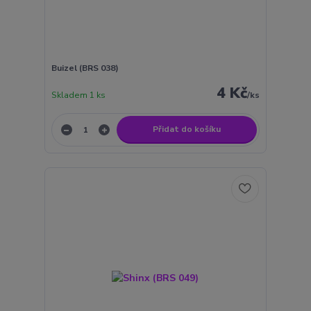
Buizel (BRS 038)
4 Kč
Skladem 1 ks
/
ks
Přidat do košíku