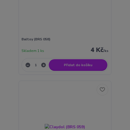
Baltoy (BRS 058)
4 Kč
Skladem 1 ks
/
ks
Přidat do košíku