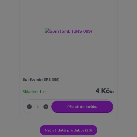
Spiritomb (BRS 089)
4 Kč
Skladem 1 ks
/
ks
Přidat do košíku
Načíst další produkty (20)