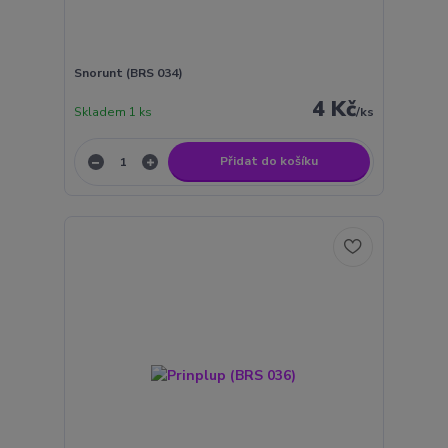
Snorunt (BRS 034)
4 Kč
Skladem 1 ks
/
ks
Přidat do košíku