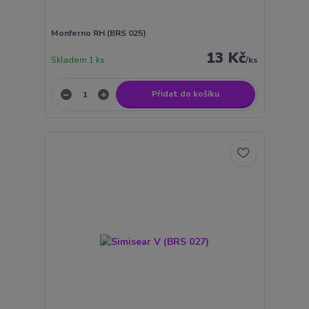
Monferno RH (BRS 025)
13 Kč
Skladem 1 ks
/
ks
Přidat do košíku