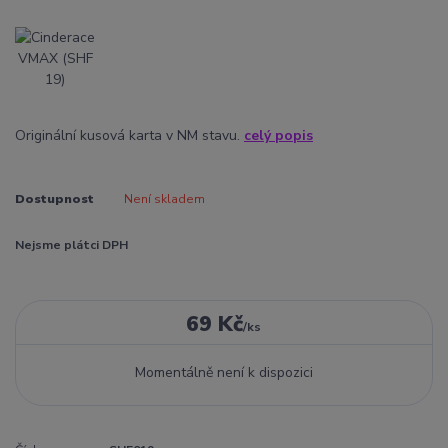
Originální kusová karta v NM stavu.
celý popis
Dostupnost
Není skladem
Nejsme plátci DPH
69 Kč
/
ks
Momentálně není k dispozici