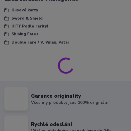
Kusové karty
Sword & Shield
HITY Podle rarity!
Shining Fates
Double rare / V, Vmax, Vstar
Garance originality
Všechny produkty jsou 100% originální
Rychlé odeslání
Většinu objednávek expedujeme do 24h