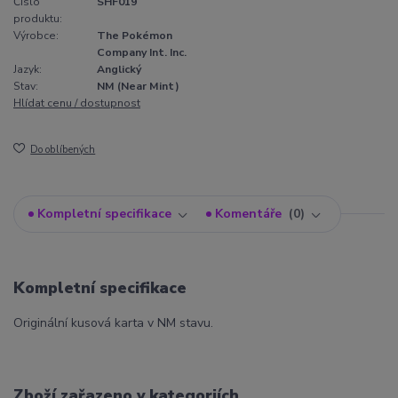
Číslo
SHF019
produktu:
Výrobce:
The Pokémon
Company Int. Inc.
Jazyk:
Anglický
Stav:
NM (Near Mint)
Hlídat cenu / dostupnost
Do oblíbených
Kompletní specifikace
Komentáře
0
Kompletní specifikace
Originální kusová karta v NM stavu.
Zboží zařazeno v kategoriích