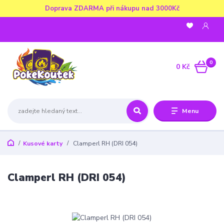
Doprava ZDARMA při nákupu nad 3000Kč
0
0 Kč
Menu
Kusové karty
Clamperl RH (DRI 054)
Clamperl RH (DRI 054)