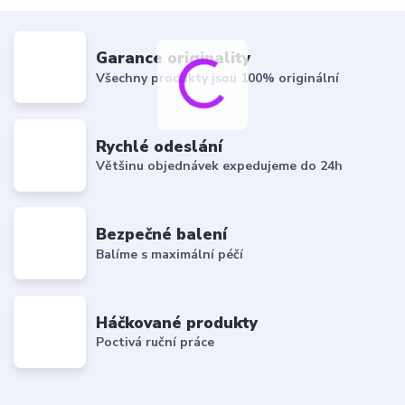
Garance originality
Všechny produkty jsou 100% originální
Rychlé odeslání
Většinu objednávek expedujeme do 24h
Bezpečné balení
Balíme s maximální péčí
Háčkované produkty
Poctivá ruční práce