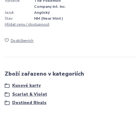
Výrobce:
The Pokémon
Company Int. Inc.
Jazyk:
Anglický
Stav:
NM (Near Mint)
Hlídat cenu / dostupnost
Do oblíbených
Zboží zařazeno v kategoriích
Kusové karty
Scarlet & Violet
Destined Rivals