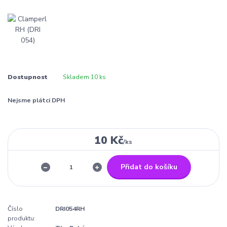
Dostupnost
Skladem 10 ks
Nejsme plátci DPH
10 Kč
/
ks
Přidat do košíku
Číslo
DRI054RH
produktu: