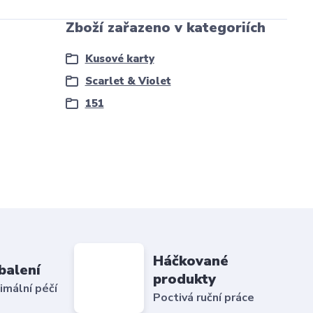
Zboží zařazeno v kategoriích
Kusové karty
Scarlet & Violet
151
Háčkované
balení
produkty
imální péčí
Poctivá ruční práce