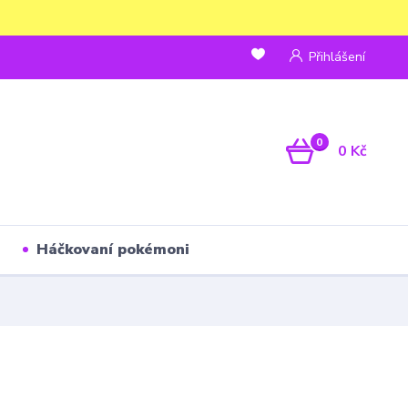
Přihlášení
0
0 Kč
Háčkovaní pokémoni