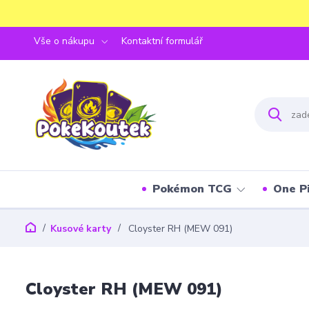
Vše o nákupu
Kontaktní formulář
Pokémon TCG
One P
Kusové karty
Cloyster RH (MEW 091)
Cloyster RH (MEW 091)