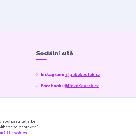
Sociální sítě
Instagram:
@pokekoutek.cz
Facebook:
@PokeKoutek.cz
 souhlasu také ke
blíbeného nastavení
yužití cookies