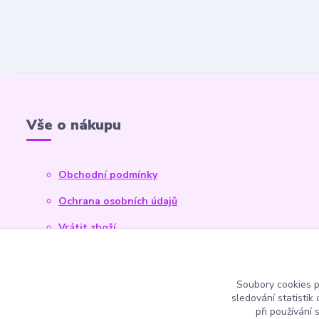
Vše o nákupu
Obchodní podmínky
Ochrana osobních údajů
Vrátit zboží
Reklamace
Kontaktní formulář
Soubory cookies 
sledování statisti
při používání 