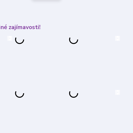
né zajímavosti!