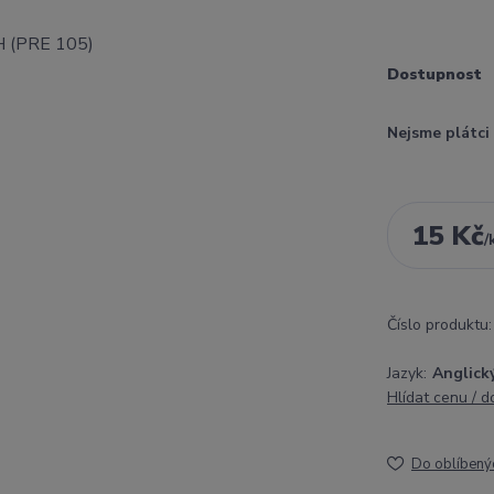
Dostupnost
Nejsme plátc
15 Kč
/
Číslo produktu:
Jazyk:
Anglick
Hlídat cenu / 
Do oblíbený