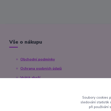
Vše o nákupu
Obchodní podmínky
Ochrana osobních údajů
Vrátit zboží
Reklamace
Kontaktní formulář
Soubory cookies 
sledování statisti
při používání 