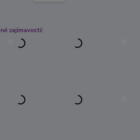
né zajímavosti!