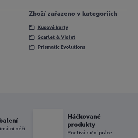
Zboží zařazeno v kategoriích
Kusové karty
Scarlet & Violet
Prismatic Evolutions
Háčkované
balení
produkty
imální péčí
Poctivá ruční práce