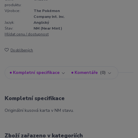
produktu:
Výrobce:
The Pokémon
Company Int. Inc.
Jazyk:
Anglický
Stav:
NM (Near Mint)
Hlídat cenu / dostupnost
Do oblíbených
Kompletní specifikace
Komentáře
0
Kompletní specifikace
Originální kusová karta v NM stavu.
Zboží zařazeno v kategoriích