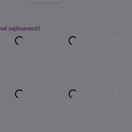
né zajímavosti!