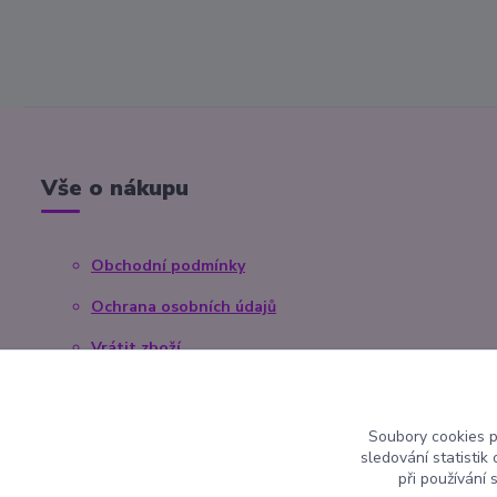
Vše o nákupu
Obchodní podmínky
Ochrana osobních údajů
Vrátit zboží
Reklamace
Kontaktní formulář
Soubory cookies 
sledování statisti
při používání 