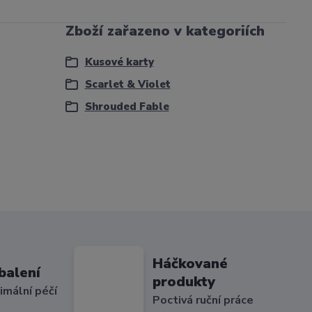
Zboží zařazeno v kategoriích
Kusové karty
Scarlet & Violet
Shrouded Fable
Háčkované
balení
produkty
imální péčí
Poctivá ruční práce