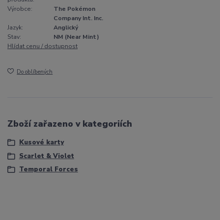
Výrobce:
The Pokémon
Company Int. Inc.
Jazyk:
Anglický
Stav:
NM (Near Mint)
Hlídat cenu / dostupnost
Do oblíbených
Zboží zařazeno v kategoriích
Kusové karty
Scarlet & Violet
Temporal Forces