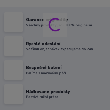
Garance originality
Všechny produkty jsou 100% originální
Rychlé odeslání
Většinu objednávek expedujeme do 24h
Bezpečné balení
Balíme s maximální péčí
Háčkované produkty
Poctivá ruční práce