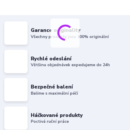
Garance originality
Všechny produkty jsou 100% originální
Rychlé odeslání
Většinu objednávek expedujeme do 24h
Bezpečné balení
Balíme s maximální péčí
Háčkované produkty
Poctivá ruční práce