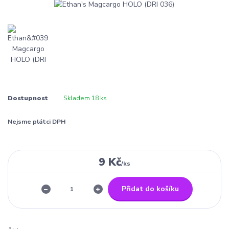
Dostupnost
Skladem 18 ks
Nejsme plátci DPH
9 Kč
/
ks
Přidat do košíku