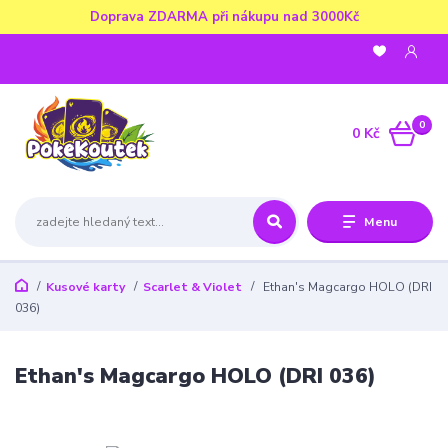
Doprava ZDARMA při nákupu nad 3000Kč
0
0 Kč
Menu
Kusové karty
Scarlet & Violet
Ethan's Magcargo HOLO (DRI
036)
Ethan's Magcargo HOLO (DRI 036)