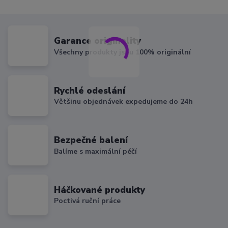
Garance originality
Všechny produkty jsou 100% originální
Rychlé odeslání
Většinu objednávek expedujeme do 24h
Bezpečné balení
Balíme s maximální péčí
Háčkované produkty
Poctivá ruční práce