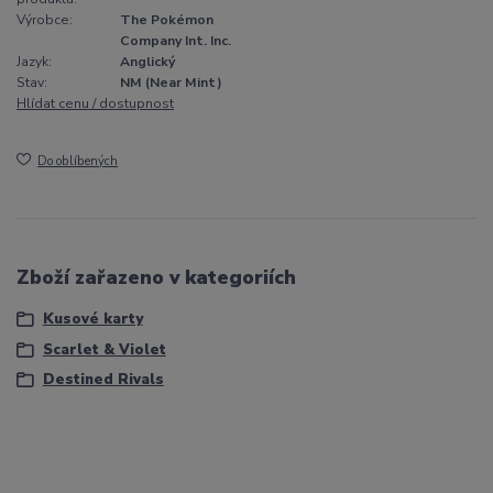
Výrobce:
The Pokémon
Company Int. Inc.
Jazyk:
Anglický
Stav:
NM (Near Mint)
Hlídat cenu / dostupnost
Do oblíbených
Zboží zařazeno v kategoriích
Kusové karty
Scarlet & Violet
Destined Rivals