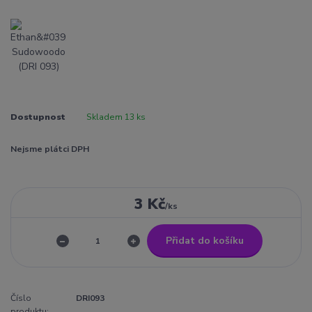
Dostupnost
Skladem 13 ks
Nejsme plátci DPH
3 Kč
/
ks
Přidat do košíku
Číslo
DRI093
produktu: