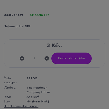
Dostupnost
Skladem 1 ks
Nejsme plátci DPH
3 Kč
/
ks
Přidat do košíku
Číslo
SSP002
produktu:
Výrobce:
The Pokémon
Company Int. Inc.
Jazyk:
Anglický
Stav:
NM (Near Mint)
Hlídat cenu / dostupnost