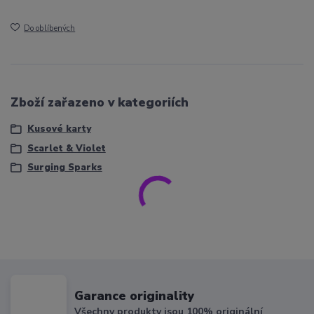
Do oblíbených
Zboží zařazeno v kategoriích
Kusové karty
Scarlet & Violet
Surging Sparks
Garance originality
Všechny produkty jsou 100% originální