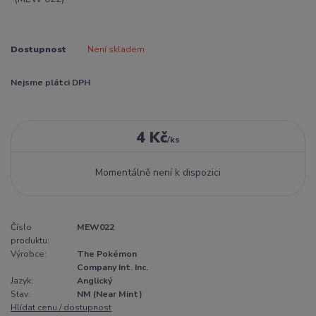
Dostupnost
Není skladem
Nejsme plátci DPH
4 Kč
/
ks
Momentálně není k dispozici
Číslo
MEW022
produktu:
Výrobce:
The Pokémon
Company Int. Inc.
Jazyk:
Anglický
Stav:
NM (Near Mint)
Hlídat cenu / dostupnost