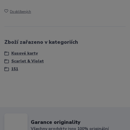
Do oblíbených
Zboží zařazeno v kategoriích
Kusové karty
Scarlet & Violet
151
Garance originality
Všechny produkty jsou 100% originální