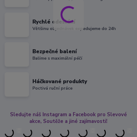
Rychlé odeslání
Většinu objednávek expedujeme do 24h
Bezpečné balení
Balíme s maximální péčí
Háčkované produkty
Poctivá ruční práce
Sledujte náš Instagram a Facebook pro Slevové
akce, Soutěže a jiné zajímavosti!