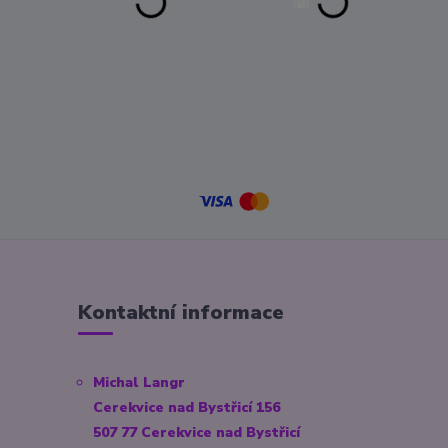
Kontaktní informace
Michal Langr
Cerekvice nad Bystřicí 156
507 77 Cerekvice nad Bystřicí