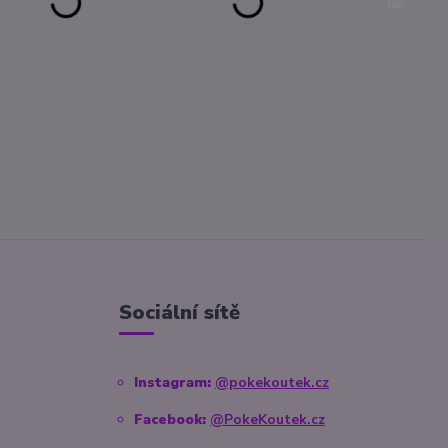
Sociální sítě
Instagram:
@pokekoutek.cz
Facebook:
@PokeKoutek.cz