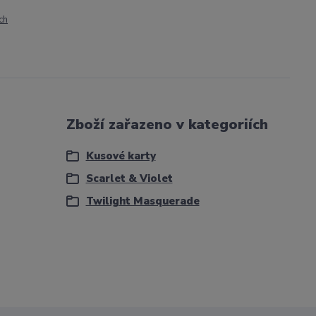
ch
Zboží zařazeno v kategoriích
Kusové karty
Scarlet & Violet
Twilight Masquerade