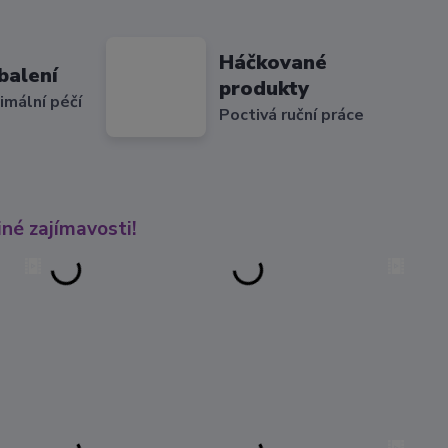
Háčkované
balení
produkty
imální péčí
Poctivá ruční práce
né zajímavosti!