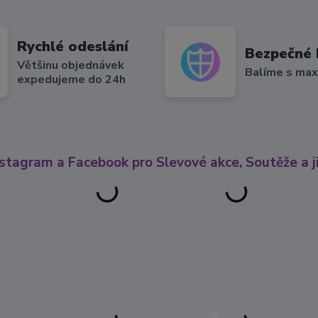
Rychlé odeslání
Bezpečné 
Většinu objednávek
Balíme s max
expedujeme do 24h
nstagram a Facebook pro Slevové akce, Soutěže a ji