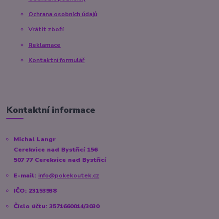
Ochrana osobních údajů
Vrátit zboží
Reklamace
Kontaktní formulář
Kontaktní informace
Michal Langr
Cerekvice nad Bystřicí 156
507 77 Cerekvice nad Bystřicí
E-mail:
info@pokekoutek.cz
IČO: 23153938
Číslo účtu: 3571660014/3030