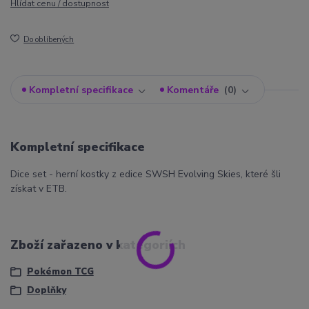
Hlídat cenu / dostupnost
Do oblíbených
Kompletní specifikace
Komentáře
0
Kompletní specifikace
Dice set - herní kostky z edice SWSH Evolving Skies, které šli
získat v ETB.
Zboží zařazeno v kategoriích
Pokémon TCG
Doplňky