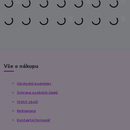
Vše o nákupu
Obchodní podmínky
Ochrana osobních údajů
Vrátit zboží
Reklamace
Kontaktní formulář