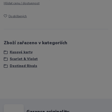
Hlídat cenu / dostupnost
Do oblíbených
Zboží zařazeno v kategoriích
Kusové karty
Scarlet & Violet
Destined Rivals
Garance originality