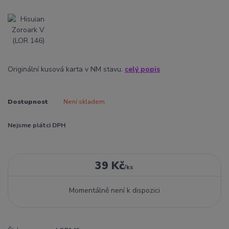
Originální kusová karta v NM stavu.
celý popis
Dostupnost
Není skladem
Nejsme plátci DPH
39 Kč
/
ks
Momentálně není k dispozici