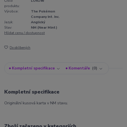
Číslo
LOR146
produktu:
Výrobce:
The Pokémon
Company Int. Inc.
Jazyk:
Anglický
Stav:
NM (Near Mint)
Hlídat cenu / dostupnost
Do oblíbených
Kompletní specifikace
Komentáře
0
Kompletní specifikace
Originální kusová karta v NM stavu.
Zboží zařazeno v kategoriích