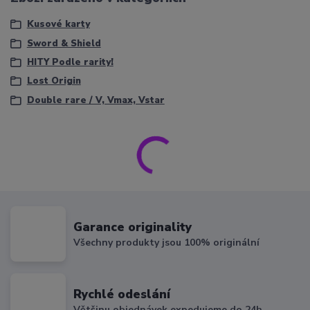
Kusové karty
Sword & Shield
HITY Podle rarity!
Lost Origin
Double rare / V, Vmax, Vstar
Garance originality
Všechny produkty jsou 100% originální
Rychlé odeslání
Většinu objednávek expedujeme do 24h