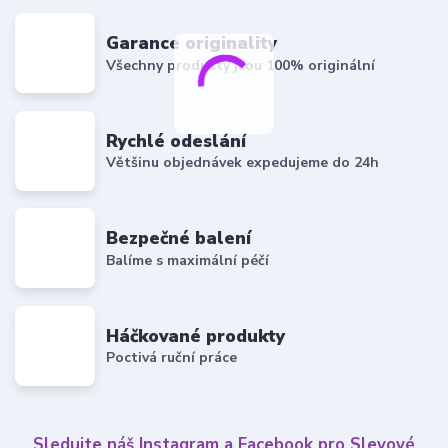
Garance originality
Všechny produkty jsou 100% originální
Rychlé odeslání
Většinu objednávek expedujeme do 24h
Bezpečné balení
Balíme s maximální péčí
Háčkované produkty
Poctivá ruční práce
Sledujte náš Instagram a Facebook pro Slevové