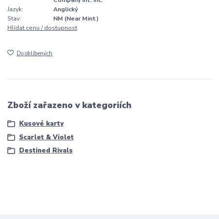
Company Int. Inc.
Jazyk:
Anglický
Stav:
NM (Near Mint)
Hlídat cenu / dostupnost
Do oblíbených
Zboží zařazeno v kategoriích
Kusové karty
Scarlet & Violet
Destined Rivals