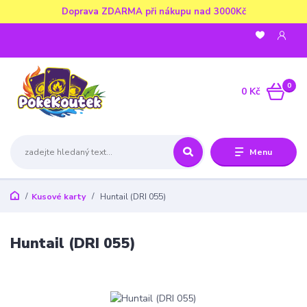
Doprava ZDARMA při nákupu nad 3000Kč
0
0 Kč
Menu
Kusové karty
Huntail (DRI 055)
Huntail (DRI 055)