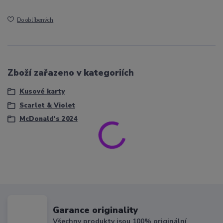
Do oblíbených
Zboží zařazeno v kategoriích
Kusové karty
Scarlet & Violet
McDonald's 2024
Garance originality
Všechny produkty jsou 100% originální