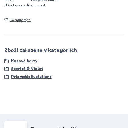
Hlídat cenu / dostupnost
Do oblíbených
Zboží zařazeno v kategoriích
Kusové karty
Scarlet & Violet
Prismatic Evolutions