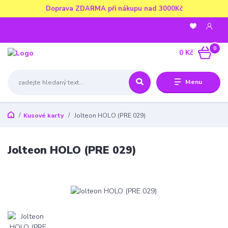
Doprava ZDARMA při nákupu nad 3000Kč
0
0 Kč
Menu
Kusové karty
Jolteon HOLO (PRE 029)
Jolteon HOLO (PRE 029)