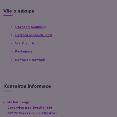
Vše o nákupu
Obchodní podmínky
Ochrana osobních údajů
Vrátit zboží
Reklamace
Kontaktní formulář
Kontaktní informace
Michal Langr
Cerekvice nad Bystřicí 156
507 77 Cerekvice nad Bystřicí