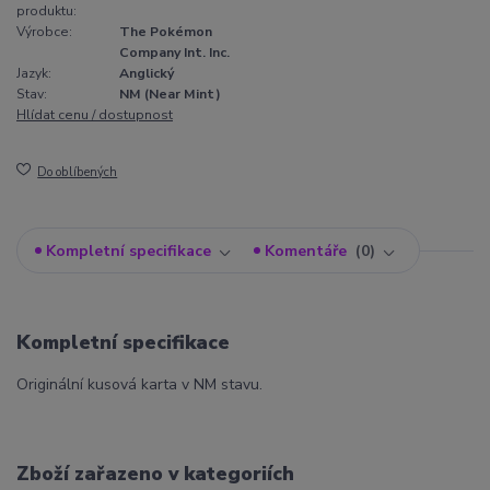
produktu:
Výrobce:
The Pokémon
Company Int. Inc.
Jazyk:
Anglický
Stav:
NM (Near Mint)
Hlídat cenu / dostupnost
Do oblíbených
Kompletní specifikace
Komentáře
0
Kompletní specifikace
Originální kusová karta v NM stavu.
Zboží zařazeno v kategoriích