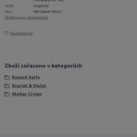
Company Int. Inc.
Jazyk:
Anglický
Stav:
NM (Near Mint)
Hlídat cenu / dostupnost
Do oblíbených
Zboží zařazeno v kategoriích
Kusové karty
Scarlet & Violet
Stellar Crown