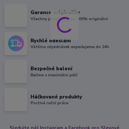
Garance originality
Všechny produkty jsou 100% originální
Rychlé odeslání
Většinu objednávek expedujeme do 24h
Bezpečné balení
Balíme s maximální péčí
Háčkované produkty
Poctivá ruční práce
Sledujte náš Instagram a Facebook pro Slevové