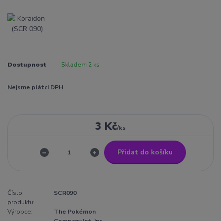
Dostupnost
Skladem 2 ks
Nejsme plátci DPH
3 Kč
/
ks
Přidat do košíku
Číslo
SCR090
produktu:
Výrobce:
The Pokémon