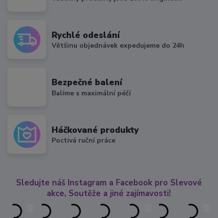
Rychlé odeslání
Většinu objednávek expedujeme do 24h
Bezpečné balení
Balíme s maximální péčí
Háčkované produkty
Poctivá ruční práce
Sledujte náš Instagram a Facebook pro Slevové
akce, Soutěže a jiné zajímavosti!