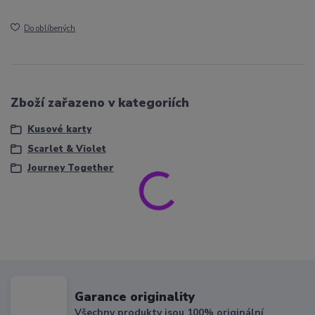
Do oblíbených
Zboží zařazeno v kategoriích
Kusové karty
Scarlet & Violet
Journey Together
Garance originality
Všechny produkty jsou 100% originální