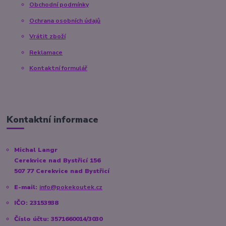
Obchodní podmínky
Ochrana osobních údajů
Vrátit zboží
Reklamace
Kontaktní formulář
Kontaktní informace
Michal Langr
Cerekvice nad Bystřicí 156
507 77 Cerekvice nad Bystřicí
E-mail:
info@pokekoutek.cz
IČO: 23153938
Číslo účtu: 3571660014/3030