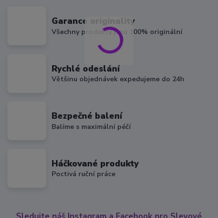
Garance originality
Všechny produkty jsou 100% originální
Rychlé odeslání
Většinu objednávek expedujeme do 24h
Bezpečné balení
Balíme s maximální péčí
Háčkované produkty
Poctivá ruční práce
Sledujte náš Instagram a Facebook pro Slevové