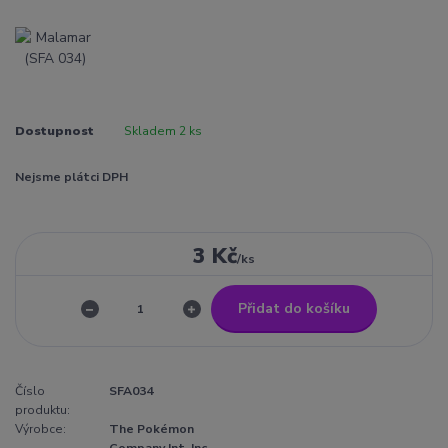
Dostupnost
Skladem 2 ks
Nejsme plátci DPH
3 Kč
/
ks
Přidat do košíku
Číslo
SFA034
produktu:
Výrobce:
The Pokémon