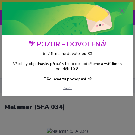
Doprava ZDARMA při nákupu nad 3000Kč
0
0 Kč
🌴 POZOR – DOVOLENÁ!
6.-7.8. máme dovolenou. 😊
Všechny objednávky přijaté v tento den odešleme a vyřídíme v
Menu
pondělí 10.8.
Děkujeme za pochopení! 💜
Kusové karty
Malamar (SFA 034)
Zavřít
Malamar (SFA 034)