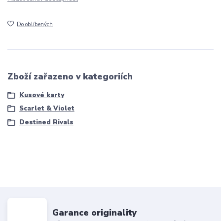
Do oblíbených
Zboží zařazeno v kategoriích
Kusové karty
Scarlet & Violet
Destined Rivals
Garance originality