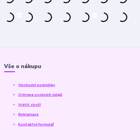
Vše o nákupu
Obchodní podmínky
Ochrana osobních údajů
Vrátit zboží
Reklamace
Kontaktní formulář