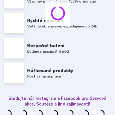
Všechny produkty jsou 100% originální
Rychlé odeslání
Většinu objednávek expedujeme do 24h
Bezpečné balení
Balíme s maximální péčí
Háčkované produkty
Poctivá ruční práce
Sledujte náš Instagram a Facebook pro Slevové
akce, Soutěže a jiné zajímavosti!