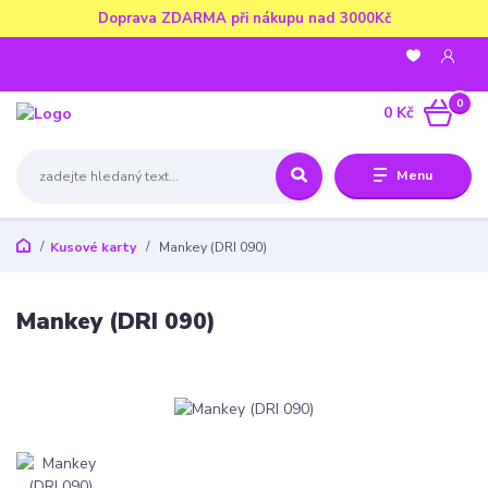
Doprava ZDARMA při nákupu nad 3000Kč
0
0 Kč
Menu
Kusové karty
Mankey (DRI 090)
Mankey (DRI 090)