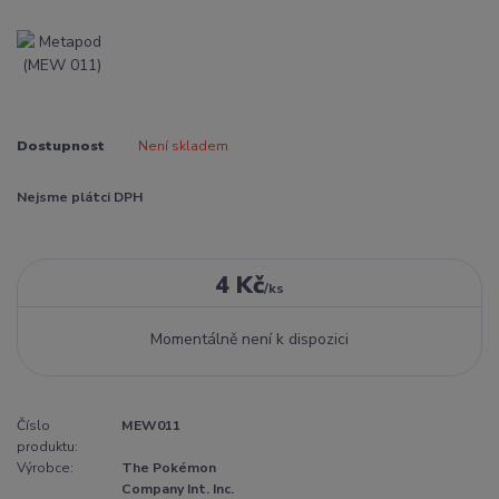
Dostupnost
Není skladem
Nejsme plátci DPH
4 Kč
/
ks
Momentálně není k dispozici
Číslo
MEW011
produktu:
Výrobce:
The Pokémon
Company Int. Inc.