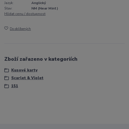
Jazyk:
Anglický
Stav:
NM (Near Mint)
Hlídat cenu / dostupnost
Do oblíbených
Zboží zařazeno v kategoriích
Kusové karty
Scarlet & Violet
151