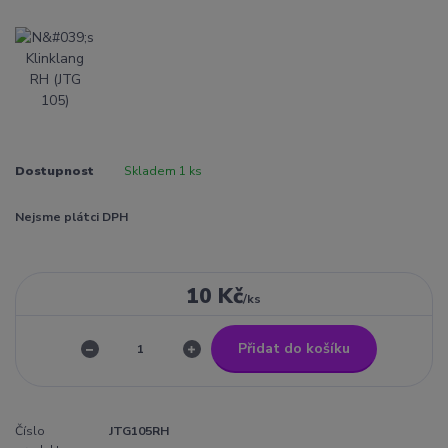
Dostupnost
Skladem 1 ks
Nejsme plátci DPH
10 Kč
/
ks
Přidat do košíku
Číslo
JTG105RH