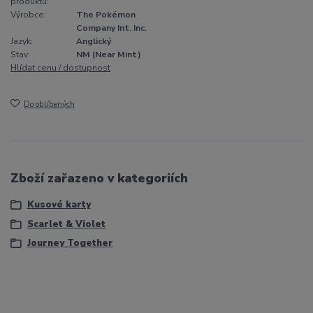
produktu:
Výrobce:
The Pokémon
Company Int. Inc.
Jazyk:
Anglický
Stav:
NM (Near Mint)
Hlídat cenu / dostupnost
Do oblíbených
Zboží zařazeno v kategoriích
Kusové karty
Scarlet & Violet
Journey Together