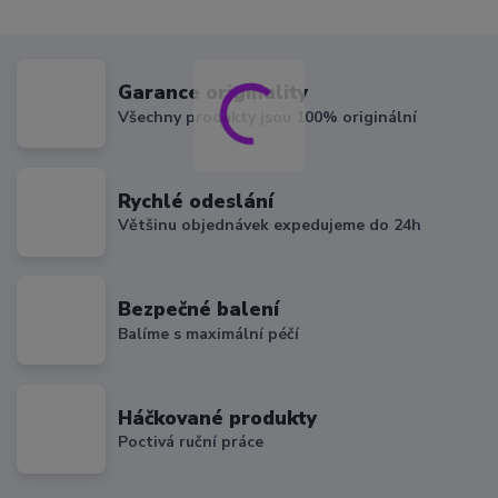
Garance originality
Všechny produkty jsou 100% originální
Rychlé odeslání
Většinu objednávek expedujeme do 24h
Bezpečné balení
Balíme s maximální péčí
Háčkované produkty
Poctivá ruční práce