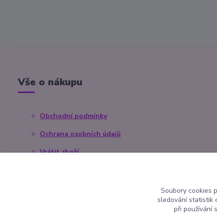
Vše o nákupu
Obchodní podmínky
Ochrana osobních údajů
Vrátit zboží
Reklamace
Kontaktní formulář
Soubory cookies 
sledování statisti
při používání 