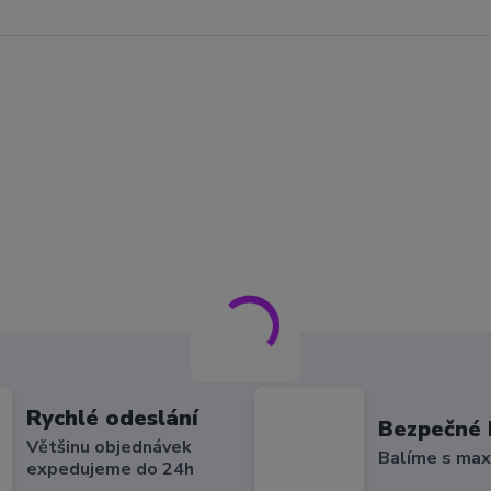
Rychlé odeslání
Bezpečné 
Většinu objednávek
Balíme s max
expedujeme do 24h