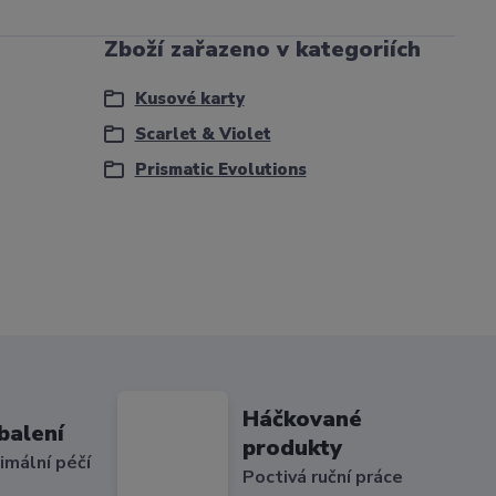
Zboží zařazeno v kategoriích
Kusové karty
Scarlet & Violet
Prismatic Evolutions
Háčkované
balení
produkty
imální péčí
Poctivá ruční práce