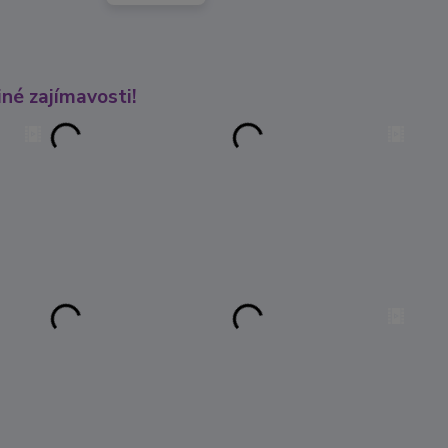
né zajímavosti!