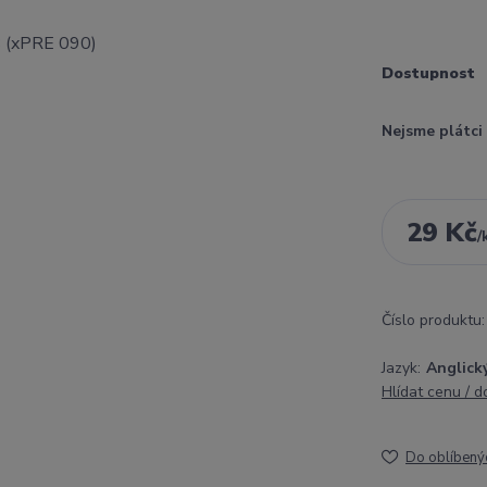
Dostupnost
Nejsme plátc
29 Kč
/
Číslo produktu:
Jazyk:
Anglick
Hlídat cenu / 
Do oblíbený