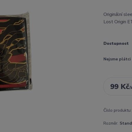
Originální sl
Lost Origin 
Dostupnost
Nejsme plátc
99 Kč
/
Číslo produktu:
Rozměr:
Stand