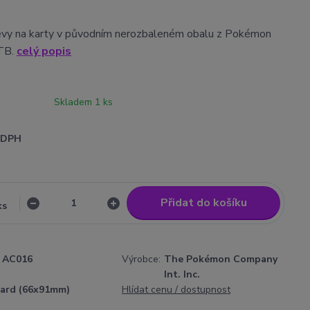
eevy na karty v původním nerozbaleném obalu z Pokémon
ETB.
celý popis
Skladem 1 ks
i DPH
Přidat do košíku
ks
AC016
Výrobce:
The Pokémon Company
Int. Inc.
ard (66x91mm)
Hlídat cenu / dostupnost