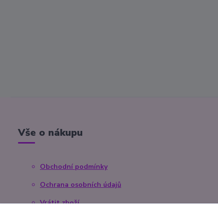
Vše o nákupu
Obchodní podmínky
Ochrana osobních údajů
Vrátit zboží