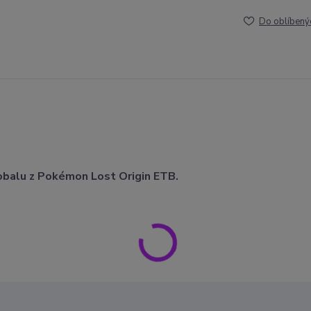
Do oblíbený
obalu z Pokémon Lost Origin ETB.