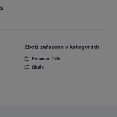
ch
Zboží zařazeno v kategoriích
Pokémon TCG
Obaly