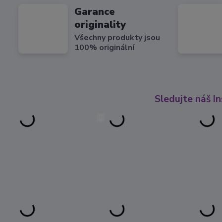
Garance
originality
Všechny produkty jsou
100% originální
Sledujte náš I