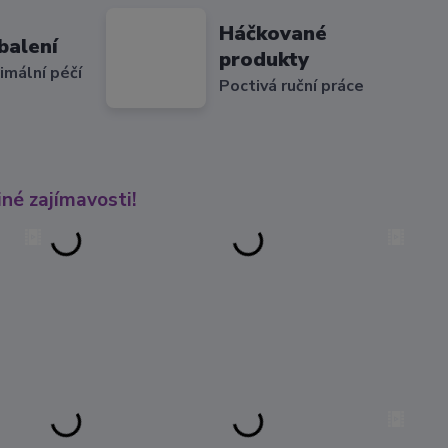
Háčkované
balení
produkty
imální péčí
Poctivá ruční práce
né zajímavosti!