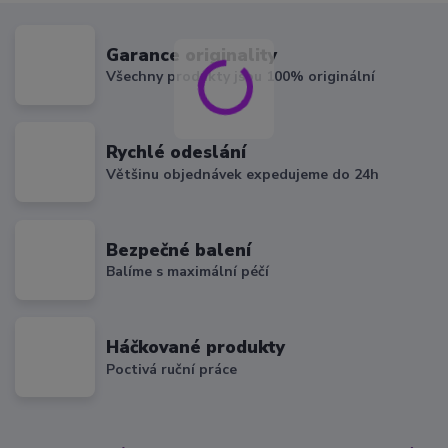
Garance originality
Všechny produkty jsou 100% originální
Rychlé odeslání
Většinu objednávek expedujeme do 24h
Bezpečné balení
Balíme s maximální péčí
Háčkované produkty
Poctivá ruční práce