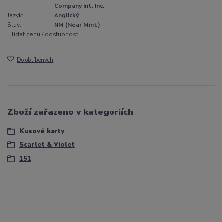
Company Int. Inc.
Jazyk:
Anglický
Stav:
NM (Near Mint)
Hlídat cenu / dostupnost
Do oblíbených
Zboží zařazeno v kategoriích
Kusové karty
Scarlet & Violet
151