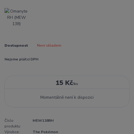
Dostupnost
Není skladem
Nejsme plátci DPH
15 Kč
/
ks
Momentálně není k dispozici
Číslo
MEW138RH
produktu:
Výrobce:
The Pokémon