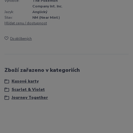
Výrobce:
The Pokémon
Company Int. Inc.
Jazyk:
Anglický
Stav:
NM (Near Mint)
Hlídat cenu / dostupnost
Do oblíbených
Zboží zařazeno v kategoriích
Kusové karty
Scarlet & Violet
Journey Together