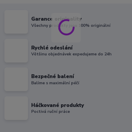
Garance originality
Všechny produkty jsou 100% originální
Rychlé odeslání
Většinu objednávek expedujeme do 24h
Bezpečné balení
Balíme s maximální péčí
Háčkované produkty
Poctivá ruční práce