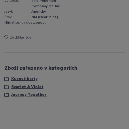
Výrobce:
The Pokémon
Company Int. Inc.
Jazyk:
Anglický
Stav:
NM (Near Mint)
Hlídat cenu / dostupnost
Do oblíbených
Zboží zařazeno v kategoriích
Kusové karty
Scarlet & Violet
Journey Together