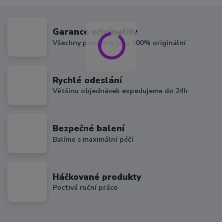
Garance originality
Všechny produkty jsou 100% originální
Rychlé odeslání
Většinu objednávek expedujeme do 24h
Bezpečné balení
Balíme s maximální péčí
Háčkované produkty
Poctivá ruční práce