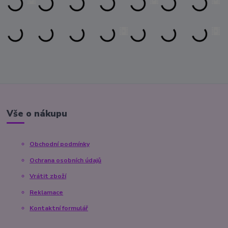
Vše o nákupu
Obchodní podmínky
Ochrana osobních údajů
Vrátit zboží
Reklamace
Kontaktní formulář