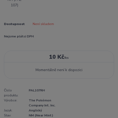
Dostupnost
Není skladem
Nejsme plátci DPH
10 Kč
/
ks
Momentálně není k dispozici
Číslo
PAL107RH
produktu:
Výrobce:
The Pokémon
Company Int. Inc.
Jazyk:
Anglický
Stav:
NM (Near Mint)