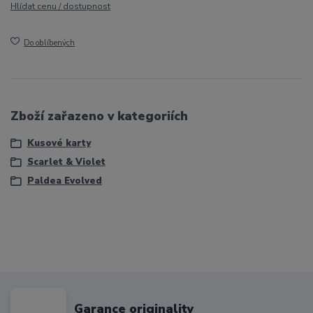
Hlídat cenu / dostupnost
Do oblíbených
Zboží zařazeno v kategoriích
Kusové karty
Scarlet & Violet
Paldea Evolved
Garance originality