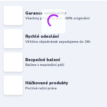
Garance originality
Všechny produkty jsou 100% originální
Rychlé odeslání
Většinu objednávek expedujeme do 24h
Bezpečné balení
Balíme s maximální péčí
Háčkované produkty
Poctivá ruční práce