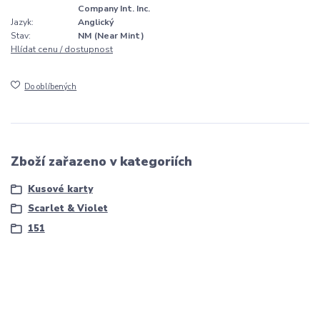
Company Int. Inc.
Jazyk:
Anglický
Stav:
NM (Near Mint)
Hlídat cenu / dostupnost
Do oblíbených
Zboží zařazeno v kategoriích
Kusové karty
Scarlet & Violet
151