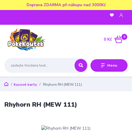
Doprava ZDARMA při nákupu nad 3000Kč
0
0 Kč
Menu
Kusové karty
Rhyhorn RH (MEW 111)
Rhyhorn RH (MEW 111)