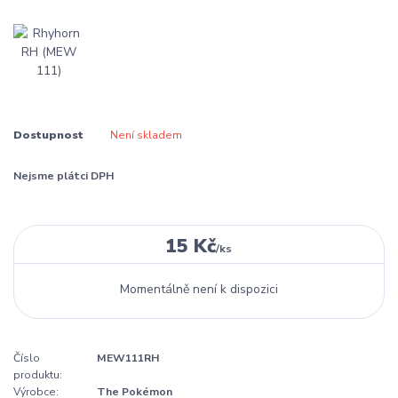
Dostupnost
Není skladem
Nejsme plátci DPH
15 Kč
/
ks
Momentálně není k dispozici
Číslo
MEW111RH
produktu:
Výrobce:
The Pokémon