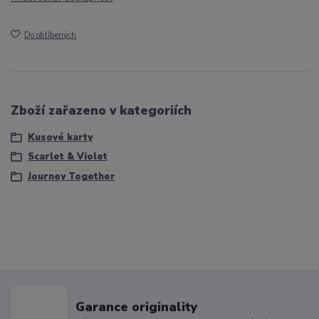
Do oblíbených
Zboží zařazeno v kategoriích
Kusové karty
Scarlet & Violet
Journey Together
Garance originality