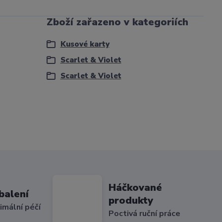
Zboží zařazeno v kategoriích
Kusové karty
Scarlet & Violet
Scarlet & Violet
Háčkované
balení
produkty
imální péčí
Poctivá ruční práce