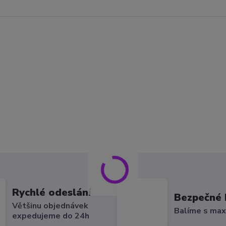
Rychlé odeslání
Bezpečné 
Většinu objednávek
Balíme s max
expedujeme do 24h