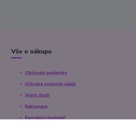
Vše o nákupu
Obchodní podmínky
Ochrana osobních údajů
Vrátit zboží
Reklamace
Kontaktní formulář