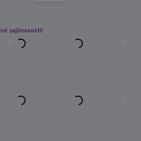
né zajímavosti!