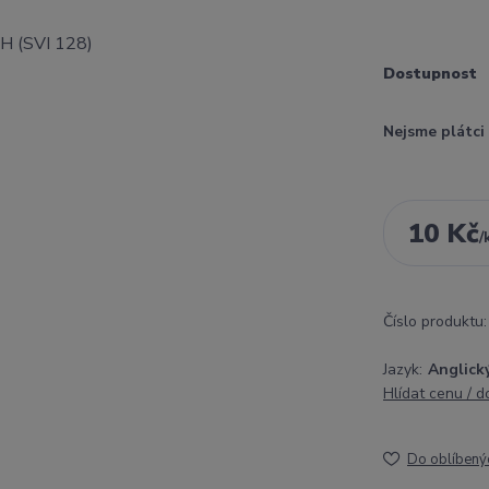
Dostupnost
Nejsme plátc
10 Kč
/
Číslo produktu:
Jazyk:
Anglick
Hlídat cenu / 
Do oblíbený