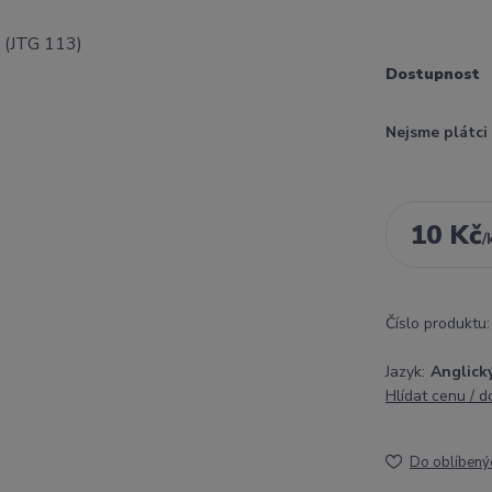
Dostupnost
Nejsme plátc
10 Kč
/
Číslo produktu:
Jazyk:
Anglick
Hlídat cenu / 
Do oblíbený