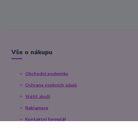
Vše o nákupu
Obchodní podmínky
Ochrana osobních údajů
Vrátit zboží
Reklamace
Kontaktní formulář