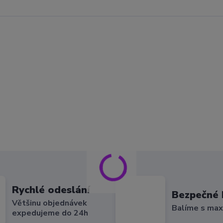
Rychlé odeslání
Bezpečné 
Většinu objednávek
Balíme s max
expedujeme do 24h