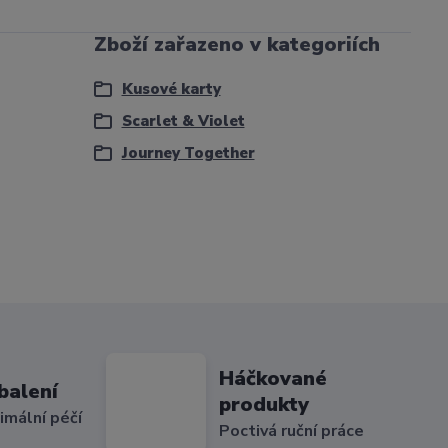
Zboží zařazeno v kategoriích
Kusové karty
Scarlet & Violet
Journey Together
Háčkované
balení
produkty
imální péčí
Poctivá ruční práce