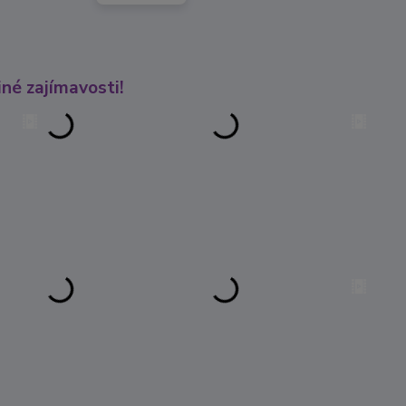
né zajímavosti!