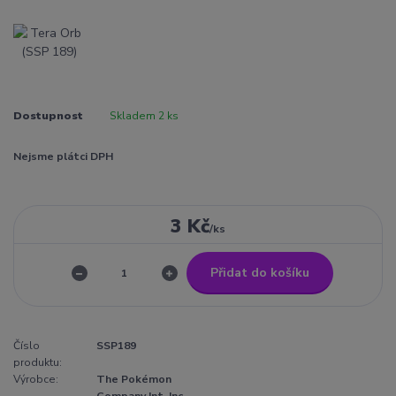
Dostupnost
Skladem 2 ks
Nejsme plátci DPH
3 Kč
/
ks
Přidat do košíku
Číslo
SSP189
produktu:
Výrobce:
The Pokémon