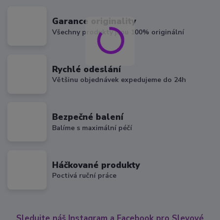
Garance originality
Všechny produkty jsou 100% originální
Rychlé odeslání
Většinu objednávek expedujeme do 24h
Bezpečné balení
Balíme s maximální péčí
Háčkované produkty
Poctivá ruční práce
Sledujte náš Instagram a Facebook pro Slevové