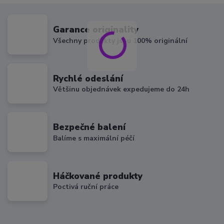
Garance originality
Všechny produkty jsou 100% originální
Rychlé odeslání
Většinu objednávek expedujeme do 24h
Bezpečné balení
Balíme s maximální péčí
Háčkované produkty
Poctivá ruční práce