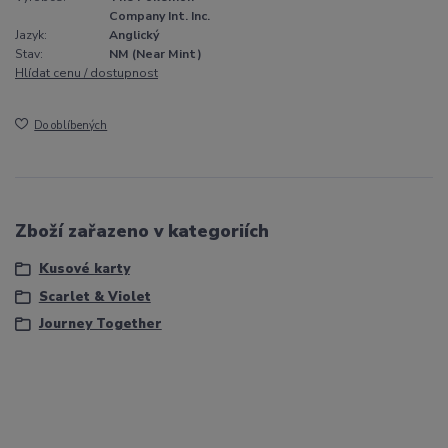
Company Int. Inc.
Jazyk:
Anglický
Stav:
NM (Near Mint)
Hlídat cenu / dostupnost
Do oblíbených
Zboží zařazeno v kategoriích
Kusové karty
Scarlet & Violet
Journey Together