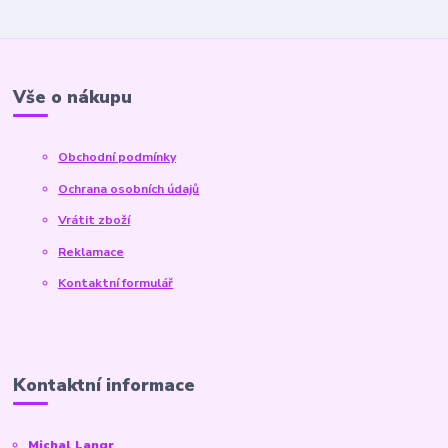
Vše o nákupu
Obchodní podmínky
Ochrana osobních údajů
Vrátit zboží
Reklamace
Kontaktní formulář
Kontaktní informace
Michal Langr