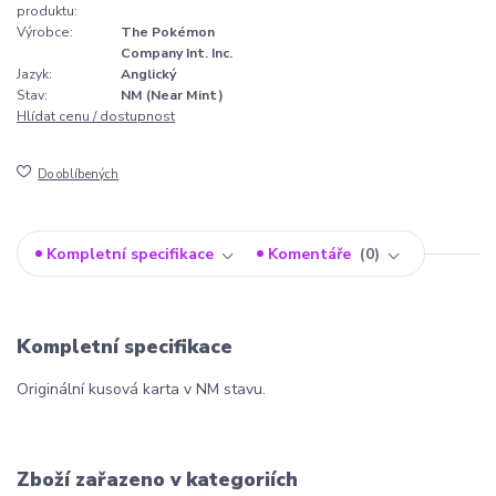
produktu:
Výrobce:
The Pokémon
Company Int. Inc.
Jazyk:
Anglický
Stav:
NM (Near Mint)
Hlídat cenu / dostupnost
Do oblíbených
Kompletní specifikace
Komentáře
0
Kompletní specifikace
Originální kusová karta v NM stavu.
Zboží zařazeno v kategoriích