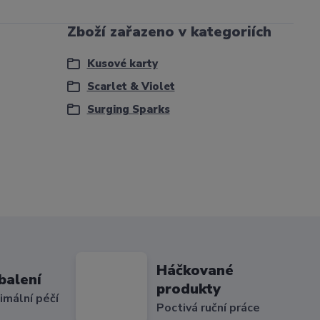
Zboží zařazeno v kategoriích
Kusové karty
Scarlet & Violet
Surging Sparks
Háčkované
balení
produkty
imální péčí
Poctivá ruční práce