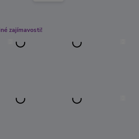
né zajímavosti!