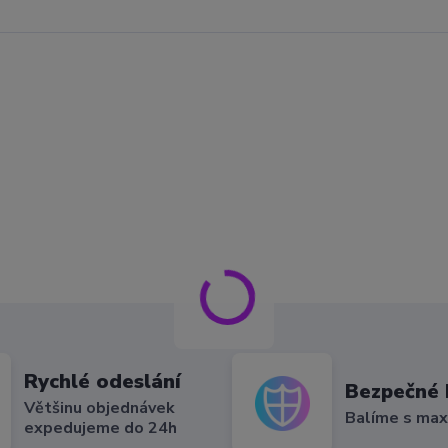
Rychlé odeslání
Bezpečné 
Většinu objednávek
Balíme s max
expedujeme do 24h