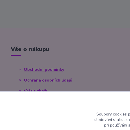
Vše o nákupu
Obchodní podmínky
Ochrana osobních údajů
Vrátit zboží
Reklamace
Kontaktní formulář
Soubory cookies 
sledování statisti
při používání 