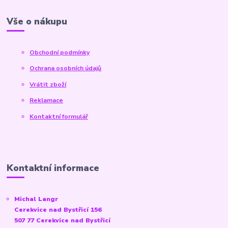
Vše o nákupu
Obchodní podmínky
Ochrana osobních údajů
Vrátit zboží
Reklamace
Kontaktní formulář
Kontaktní informace
Michal Langr
Cerekvice nad Bystřicí 156
507 77 Cerekvice nad Bystřicí