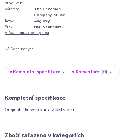
produktu:
Výrobce:
The Pokémon
Company Int. Inc.
Jazyk:
Anglický
Stav:
NM (Near Mint)
Hlídat cenu / dostupnost
Do oblíbených
Kompletní specifikace
Komentáře
0
Kompletní specifikace
Originální kusová karta v NM stavu.
Zboží zařazeno v kategoriích