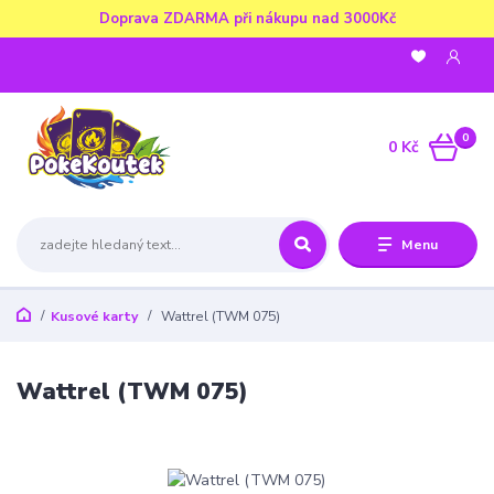
Doprava ZDARMA při nákupu nad 3000Kč
0
0 Kč
Menu
Kusové karty
Wattrel (TWM 075)
Wattrel (TWM 075)