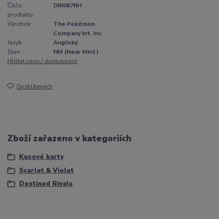
Číslo
DRI067RH
produktu:
Výrobce:
The Pokémon
Company Int. Inc.
Jazyk:
Anglický
Stav:
NM (Near Mint)
Hlídat cenu / dostupnost
Do oblíbených
Zboží zařazeno v kategoriích
Kusové karty
Scarlet & Violet
Destined Rivals