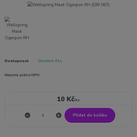
Dostupnost
Skladem 4 ks
Nejsme plátci DPH
10 Kč
/
ks
Přidat do košíku