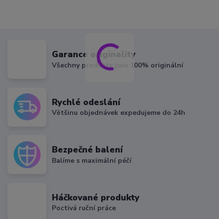
Garance originality
Všechny produkty jsou 100% originální
Rychlé odeslání
Většinu objednávek expedujeme do 24h
Bezpečné balení
Balíme s maximální péčí
Háčkované produkty
Poctivá ruční práce