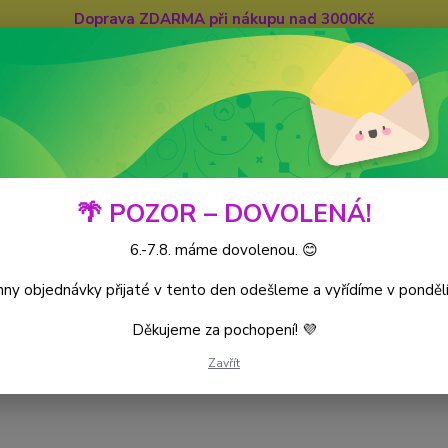
Doprava ZDARMA při nákupu nad 3000Kč
Hledat
🌴 POZOR – DOVOLENÁ!
6.-7.8. máme dovolenou. 😊
iece CG
World’s Monarchs
Kusové karty
ny objednávky přijaté v tento den odešleme a vyřídíme v pondělí
Děkujeme za pochopení! 💜
Zavřít