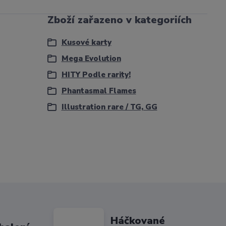
Zboží zařazeno v kategoriích
Kusové karty
Mega Evolution
HITY Podle rarity!
Phantasmal Flames
Illustration rare / TG, GG
Háčkované