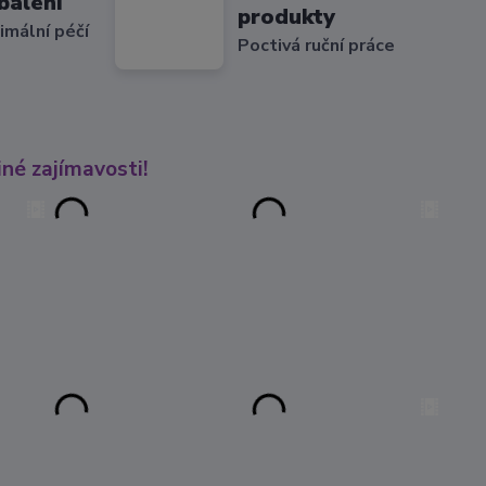
balení
produkty
imální péčí
Poctivá ruční práce
né zajímavosti!