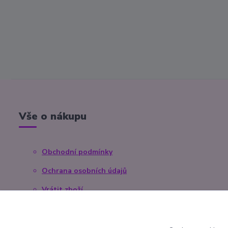
Vše o nákupu
Obchodní podmínky
Ochrana osobních údajů
Vrátit zboží
Reklamace
Kontaktní formulář