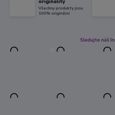
originality
Všechny produkty jsou
100% originální
Sledujte náš I