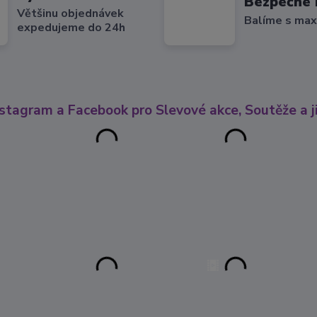
Bezpečné 
Většinu objednávek
Balíme s max
expedujeme do 24h
nstagram a Facebook pro Slevové akce, Soutěže a ji